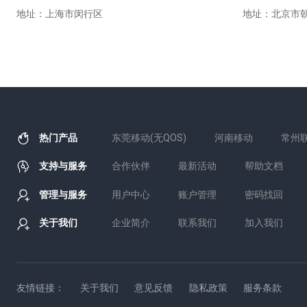
地址：上海市闵行区
地址：北京市朝
热门产品
东莞移动(无QOS)
河南移动
常州
支持与服务
合作伙伴
最新活动
帮助文档
管理与服务
用户中心
账户管理
密码找回
关于我们
企业简介
联系我们
加入我们
友情链接：
关于我们
意见反馈
隐私政策
服务条款