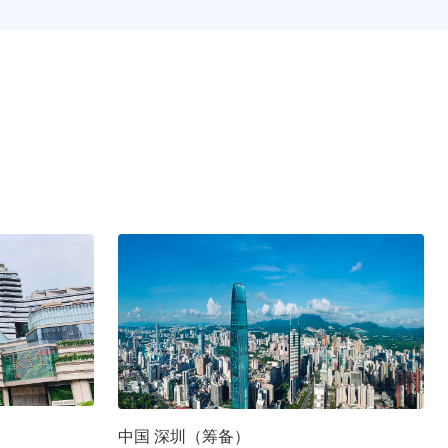
中国 深圳（筹备）