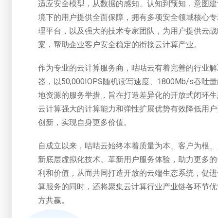
适应安全模型，从数据的感知、认知到预知，意图建
境下的用户提供全面保障，拥有多项安全领域核心专利。
理平台，以及强大的技术专家团队，为用户提供云战
案，帮助企业客户安全稳定的衔接云计算产业。
作为专业的云计算服务商，咕咕云有着完善的行业解
器，以50,000IOPS随机读写速度、1800Mb
地资源的服务举措，旨在打造差异化的开放式闭环生
云计算强大的计算能力和弹性扩展优势有效降低用户
创新，实现自身更多价值。
自成立以来，咕咕云始终本着质量为本、客户为根、
新底层虚拟化技术、革新用户服务体验，助力更多的
利和价值，从而共同打造开放的云端生态系统，促进
算服务的同时，还将聚集云计算行业产业链各环节优
方共赢。