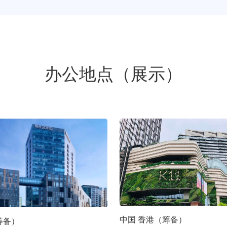
办公地点（展示）
中国 香港（筹备）
筹备）