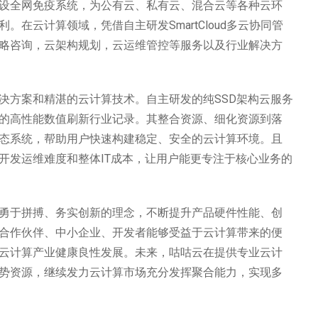
设全网免疫系统，为公有云、私有云、混合云等各种云环
在云计算领域，凭借自主研发SmartCloud多云协同管
略咨询，云架构规划，云运维管控等服务以及行业解决方
决方案和精湛的云计算技术。自主研发的纯SSD架构云服务
/s吞吐量的高性能数值刷新行业记录。其整合资源、细化资源到落
态系统，帮助用户快速构建稳定、安全的云计算环境。且
开发运维难度和整体IT成本，让用户能更专注于核心业务的
勇于拼搏、务实创新的理念，不断提升产品硬件性能、创
合作伙伴、中小企业、开发者能够受益于云计算带来的便
云计算产业健康良性发展。未来，咕咕云在提供专业云计
势资源，继续发力云计算市场充分发挥聚合能力，实现多