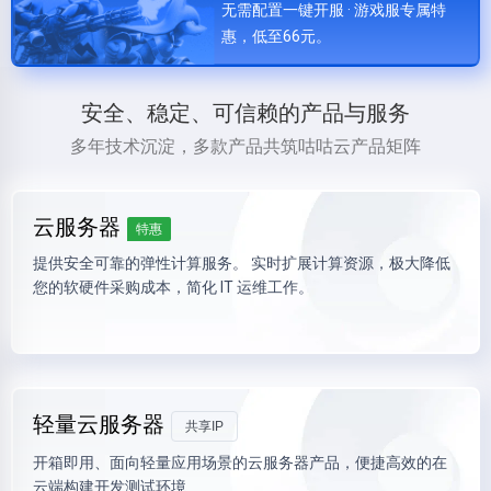
无需配置一键开服 · 游戏服专属特
惠，低至66元。
安全、稳定、可信赖的产品与服务
多年技术沉淀，多款产品共筑咕咕云产品矩阵
云服务器
特惠
提供安全可靠的弹性计算服务。 实时扩展计算资源，极大降低
您的软硬件采购成本，简化 IT 运维工作。
轻量云服务器
共享IP
开箱即用、面向轻量应用场景的云服务器产品，便捷高效的在
云端构建开发测试环境