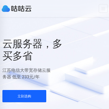
云服务器，多
买多省
江苏电信大带宽存储云服
务器 低至 233元/年
立刻选购