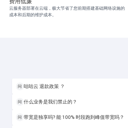
费用低廉
云服务器部署在云端，极大节省了您前期搭建基础网络设施的
成本和后期的维护成本。
咕咕云 退款政策 ？
问
什么业务是我们禁止的？
问
带宽是独享吗? 能 100% 时段跑到峰值带宽吗？
问