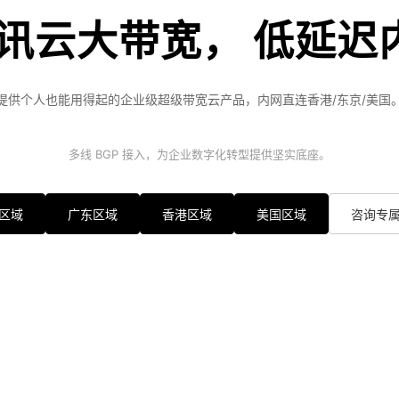
腾讯云大带宽， 低延迟
提供个人也能用得起的企业级超级带宽云产品，内网直连香港/东京/美国
多线 BGP 接入，为企业数字化转型提供坚实底座。
区域
广东区域
香港区域
美国区域
咨询专