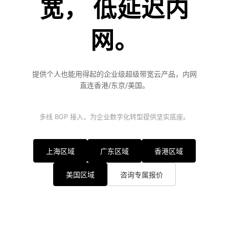
宽， 低延迟内
网。
提供个人也能用得起的企业级超级带宽云产品，内网
直连香港/东京/美国。
多线 BGP 接入，为企业数字化转型提供坚实底座。
上海区域
广东区域
香港区域
美国区域
咨询专属报价