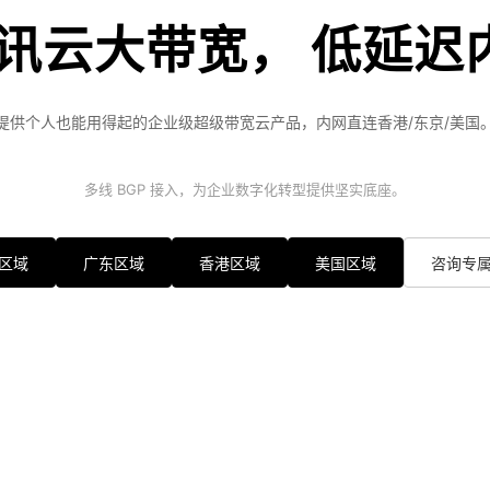
腾讯云大带宽， 低延迟
提供个人也能用得起的企业级超级带宽云产品，内网直连香港/东京/美国
多线 BGP 接入，为企业数字化转型提供坚实底座。
区域
广东区域
香港区域
美国区域
咨询专