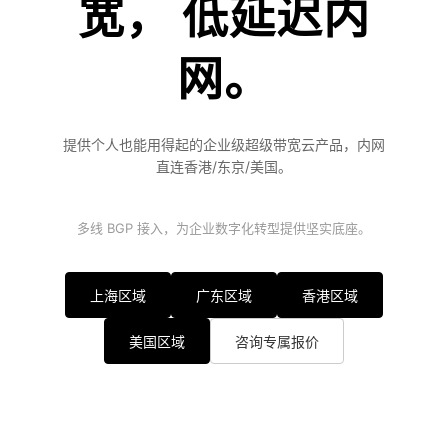
宽， 低延迟内
网。
提供个人也能用得起的企业级超级带宽云产品，内网
直连香港/东京/美国。
多线 BGP 接入，为企业数字化转型提供坚实底座。
上海区域
广东区域
香港区域
美国区域
咨询专属报价